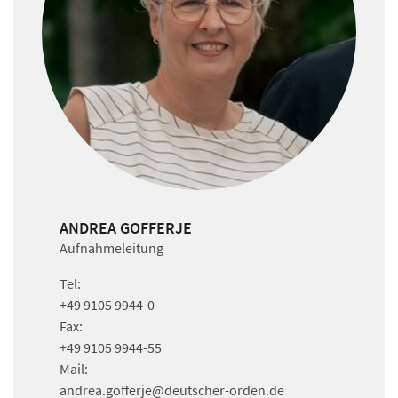
ANDREA GOFFERJE
Aufnahmeleitung
Tel:
+49 9105 9944-0
Fax:
+49 9105 9944-55
Mail:
andrea.gofferje
@deutscher-orden.
de