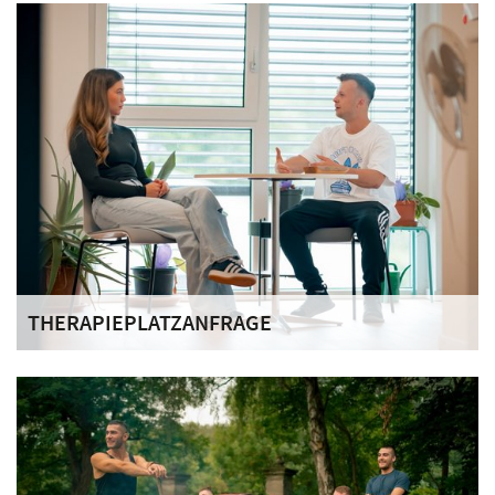
erklären die Voraussetzungen für eine Aufnahme, den
Ablauf der Anmeldung und wie wir Sie bei den nächsten
Schritten unterstützen können.
THERAPIEPLATZANFRAGE