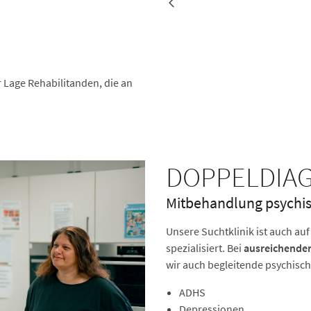
r Lage Rehabilitanden, die an
DOPPELDIA
Mitbehandlung psychi
Unsere Suchtklinik ist auch auf
spezialisiert. Bei
ausreichender
wir auch begleitende psychisch
ADHS
Depressionen