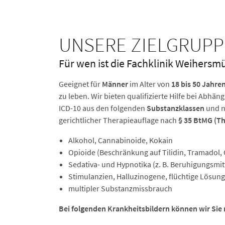
UNSERE ZIELGRUP
Für wen ist die Fachklinik Weihersm
Geeignet für
Männer
im Alter von
18 bis 50 Jahre
zu leben. Wir bieten qualifizierte Hilfe bei Abh
ICD-10 aus den folgenden
Substanzklassen
und n
gerichtlicher Therapieauflage nach
§ 35 BtMG (Th
Alkohol, Cannabinoide, Kokain
Opioide (Beschränkung auf Tilidin, Tramadol,
Sedativa- und Hypnotika (z. B. Beruhigungsmit
Stimulanzien, Halluzinogene, flüchtige Lösung
multipler Substanzmissbrauch
Bei folgenden Krankheitsbildern können wir Sie