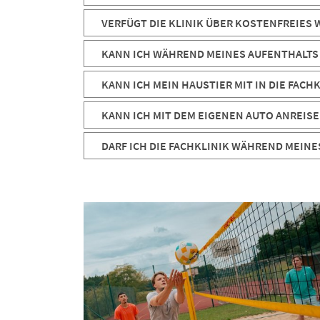
VERFÜGT DIE KLINIK ÜBER KOSTENFREIES 
KANN ICH WÄHREND MEINES AUFENTHALTS 
KANN ICH MEIN HAUSTIER MIT IN DIE FAC
KANN ICH MIT DEM EIGENEN AUTO ANREIS
DARF ICH DIE FACHKLINIK WÄHREND MEIN