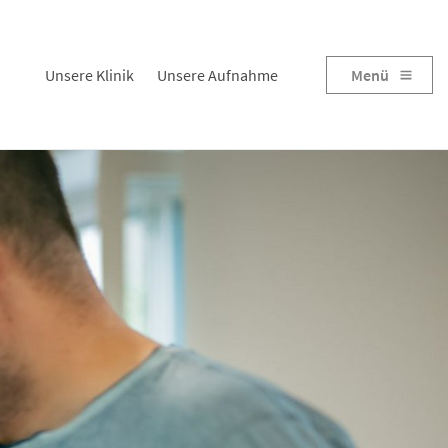
Unsere Klinik
Unsere Aufnahme
Menü