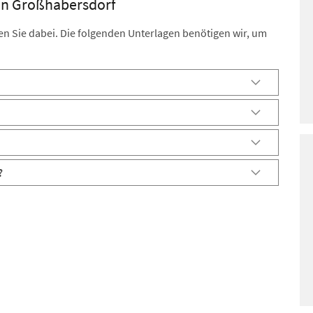
 in Großhabersdorf
eiten Sie dabei. Die folgenden Unterlagen benötigen wir, um
?