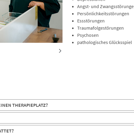
Angst- und Zwangsstörung
Persönlichkeitsstörungen
Essstörungen
Traumafolgestörungen
Psychosen
pathologisches Glücksspiel
EINEN THERAPIEPLATZ?
ATTET?